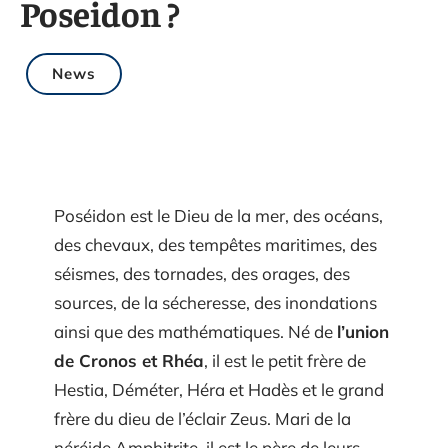
Poseidon ?
News
Poséidon est le Dieu de la mer, des océans,
des chevaux, des tempêtes maritimes, des
séismes, des tornades, des orages, des
sources, de la sécheresse, des inondations
ainsi que des mathématiques. Né de
l’union
de Cronos et Rhéa
, il est le petit frère de
Hestia, Déméter, Héra et Hadès et le grand
frère du dieu de l’éclair Zeus. Mari de la
néréide Amphitrite, il est le père de leurs