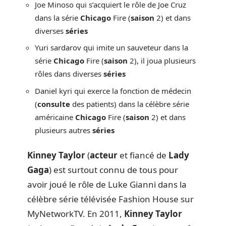
Joe Minoso qui s’acquiert le rôle de Joe Cruz
dans la série
Chicago
Fire (
saison
2) et dans
diverses
séries
Yuri sardarov qui imite un sauveteur dans la
série
Chicago
Fire (
saison
2), il joua plusieurs
rôles dans diverses
séries
Daniel kyri qui exerce la fonction de médecin
(
consulte
des patients) dans la célèbre série
américaine
Chicago
Fire (
saison
2) et dans
plusieurs autres
séries
Kinney
Taylor
(
acteur
et fiancé de
Lady
Gaga
) est surtout connu de tous pour
avoir joué le rôle de Luke Gianni dans la
célèbre série télévisée Fashion House sur
MyNetworkTV. En 2011,
Kinney Taylor