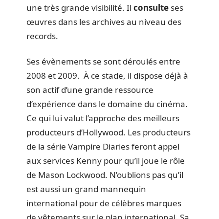
une très grande visibilité. Il
consulte
ses
œuvres dans les archives au niveau des
records.
Ses évènements se sont déroulés entre
2008 et 2009. À ce stade, il dispose déjà à
son actif d’une grande ressource
d’expérience dans le domaine du cinéma.
Ce qui lui valut l’approche des meilleurs
producteurs d’Hollywood. Les producteurs
de la série Vampire Diaries feront appel
aux services Kenny pour qu’il joue le rôle
de Mason Lockwood. N’oublions pas qu’il
est aussi un grand mannequin
international pour de célèbres marques
de vêtements sur le plan international. Sa