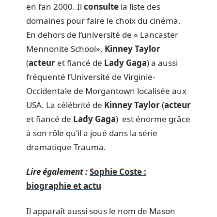
en l’an 2000. Il
consulte
la liste des
domaines pour faire le choix du cinéma.
En dehors de l’université de « Lancaster
Mennonite School»,
Kinney
Taylor
(
acteur
et fiancé de
Lady
Gaga
) a aussi
fréquenté l’Université de Virginie-
Occidentale de Morgantown localisée aux
USA. La célébrité de
Kinney
Taylor
(
acteur
et fiancé de
Lady
Gaga
) est énorme grâce
à son rôle qu’il a joué dans la série
dramatique Trauma.
Lire également :
Sophie Coste :
biographie et actu
Il apparaît aussi sous le nom de Mason