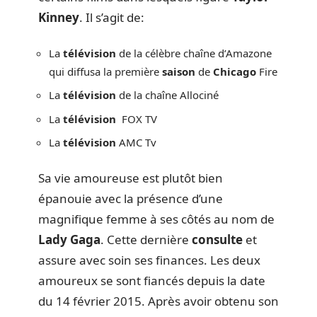
Kinney
. Il s’agit de:
La
télévision
de la célèbre chaîne d’Amazone
qui diffusa la première
saison
de
Chicago
Fire
La
télévision
de la chaîne Allociné
La
télévision
FOX TV
La
télévision
AMC Tv
Sa vie amoureuse est plutôt bien
épanouie avec la présence d’une
magnifique femme à ses côtés au nom de
Lady Gaga
. Cette dernière
consulte
et
assure avec soin ses finances. Les deux
amoureux se sont fiancés depuis la date
du 14 février 2015. Après avoir obtenu son