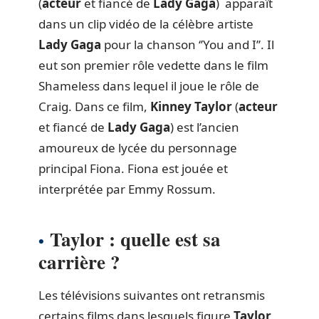
(
acteur
et fiancé de
Lady
Gaga
) apparaît
dans un clip vidéo de la célèbre artiste
Lady
Gaga
pour la chanson ‘’You and I’’. Il
eut son premier rôle vedette dans le film
Shameless dans lequel il joue le rôle de
Craig. Dans ce film,
Kinney Taylor
(
acteur
et fiancé de
Lady
Gaga
) est l’ancien
amoureux de lycée du personnage
principal Fiona. Fiona est jouée et
interprétée par Emmy Rossum.
Taylor : quelle est sa
carrière ?
Les télévisions suivantes ont retransmis
certains films dans lesquels figure
Taylor