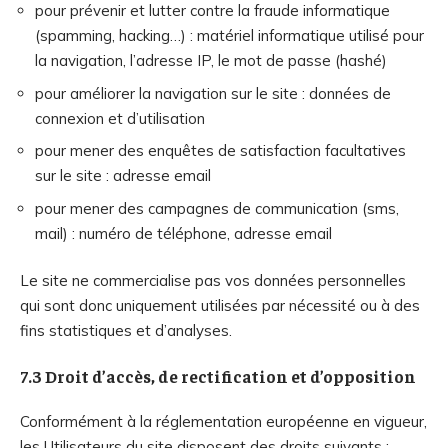
pour prévenir et lutter contre la fraude informatique
(spamming, hacking…) : matériel informatique utilisé pour
la navigation, l’adresse IP, le mot de passe (hashé)
pour améliorer la navigation sur le site : données de
connexion et d’utilisation
pour mener des enquêtes de satisfaction facultatives
sur le site : adresse email
pour mener des campagnes de communication (sms,
mail) : numéro de téléphone, adresse email
Le site ne commercialise pas vos données personnelles
qui sont donc uniquement utilisées par nécessité ou à des
fins statistiques et d’analyses.
7.3 Droit d’accès, de rectification et d’opposition
Conformément à la réglementation européenne en vigueur,
les Utilisateurs du site disposent des droits suivants :