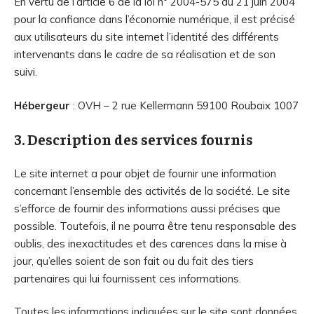
En vertu de l’article 6 de la loi n° 2004-575 du 21 juin 2004
pour la confiance dans l’économie numérique, il est précisé
aux utilisateurs du site internet l’identité des différents
intervenants dans le cadre de sa réalisation et de son
suivi.
Hébergeur
: OVH – 2 rue Kellermann 59100 Roubaix 1007
3. Description des services fournis
Le site internet a pour objet de fournir une information
concernant l’ensemble des activités de la société. Le site
s’efforce de fournir des informations aussi précises que
possible. Toutefois, il ne pourra être tenu responsable des
oublis, des inexactitudes et des carences dans la mise à
jour, qu’elles soient de son fait ou du fait des tiers
partenaires qui lui fournissent ces informations.
Toutes les informations indiquées sur le site sont données