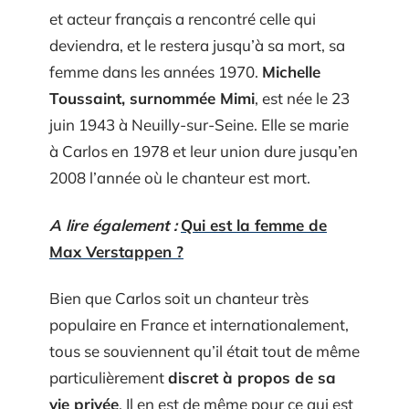
et acteur français a rencontré celle qui
deviendra, et le restera jusqu’à sa mort, sa
femme dans les années 1970.
Michelle
Toussaint, surnommée Mimi
, est née le 23
juin 1943 à Neuilly-sur-Seine. Elle se marie
à Carlos en 1978 et leur union dure jusqu’en
2008 l’année où le chanteur est mort.
A lire également :
Qui est la femme de
Max Verstappen ?
Bien que Carlos soit un chanteur très
populaire en France et internationalement,
tous se souviennent qu’il était tout de même
particulièrement
discret à propos de sa
vie privée
. Il en est de même pour ce qui est