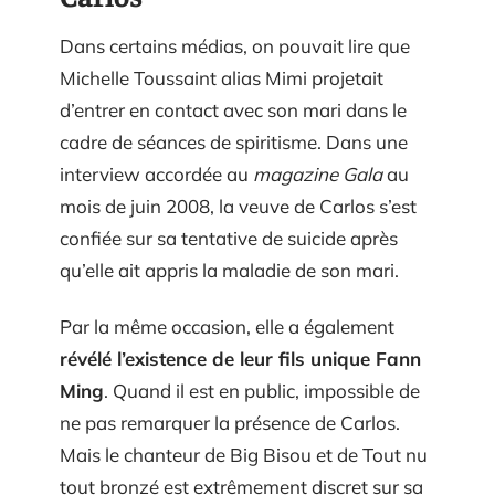
Dans certains médias, on pouvait lire que
Michelle Toussaint alias Mimi projetait
d’entrer en contact avec son mari dans le
cadre de séances de spiritisme. Dans une
interview accordée au
magazine Gala
au
mois de juin 2008, la veuve de Carlos s’est
confiée sur sa tentative de suicide après
qu’elle ait appris la maladie de son mari.
Par la même occasion, elle a également
révélé l’existence de leur fils unique Fann
Ming
. Quand il est en public, impossible de
ne pas remarquer la présence de Carlos.
Mais le chanteur de Big Bisou et de Tout nu
tout bronzé est extrêmement discret sur sa