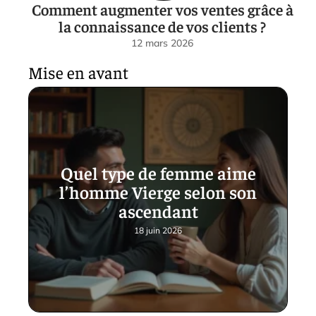
Comment augmenter vos ventes grâce à
la connaissance de vos clients ?
12 mars 2026
Mise en avant
Quel type de femme aime
l’homme Vierge selon son
ascendant
18 juin 2026