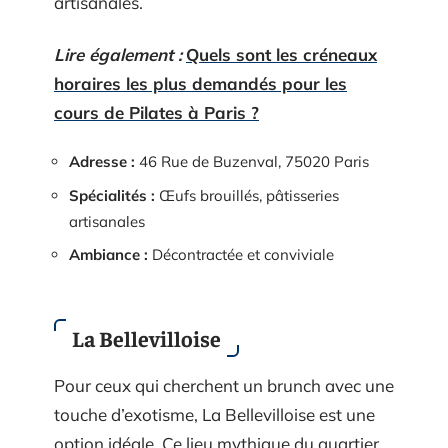
artisanales.
Lire également :
Quels sont les créneaux
horaires les plus demandés pour les
cours de Pilates à Paris ?
Adresse :
46 Rue de Buzenval, 75020 Paris
Spécialités :
Œufs brouillés, pâtisseries
artisanales
Ambiance :
Décontractée et conviviale
La Bellevilloise
Pour ceux qui cherchent un brunch avec une
touche d’exotisme, La Bellevilloise est une
option idéale. Ce lieu mythique du quartier