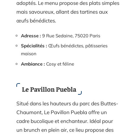
adoptés. Le menu propose des plats simples
mais savoureux, allant des tartines aux
œufs bénédictes.
Adresse :
9 Rue Sedaine, 75020 Paris
Spécialités :
Œufs bénédictes, pâtisseries
maison
Ambiance :
Cosy et féline
Le Pavillon Puebla
Situé dans les hauteurs du parc des Buttes-
Chaumont, Le Pavillon Puebla offre un
cadre bucolique et enchanteur. Idéal pour
un brunch en plein air, ce lieu propose des