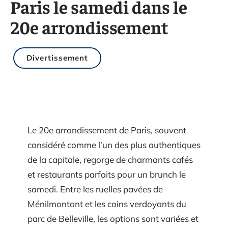
Paris le samedi dans le
20e arrondissement
Divertissement
Le 20e arrondissement de Paris, souvent
considéré comme l’un des plus authentiques
de la capitale, regorge de charmants cafés
et restaurants parfaits pour un brunch le
samedi. Entre les ruelles pavées de
Ménilmontant et les coins verdoyants du
parc de Belleville, les options sont variées et