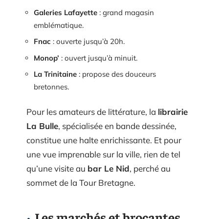
Galeries Lafayette
: grand magasin
emblématique.
Fnac
: ouverte jusqu’à 20h.
Monop’
: ouvert jusqu’à minuit.
La Trinitaine
: propose des douceurs
bretonnes.
Pour les amateurs de littérature, la
librairie
La Bulle
, spécialisée en bande dessinée,
constitue une halte enrichissante. Et pour
une vue imprenable sur la ville, rien de tel
qu’une visite au
bar Le Nid
, perché au
sommet de la Tour Bretagne.
Les marchés et brocantes