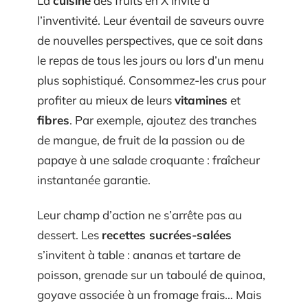
La
cuisine
des fruits en X invite à
l’inventivité. Leur éventail de saveurs ouvre
de nouvelles perspectives, que ce soit dans
le repas de tous les jours ou lors d’un menu
plus sophistiqué. Consommez-les crus pour
profiter au mieux de leurs
vitamines
et
fibres
. Par exemple, ajoutez des tranches
de mangue, de fruit de la passion ou de
papaye à une salade croquante : fraîcheur
instantanée garantie.
Leur champ d’action ne s’arrête pas au
dessert. Les
recettes sucrées-salées
s’invitent à table : ananas et tartare de
poisson, grenade sur un taboulé de quinoa,
goyave associée à un fromage frais… Mais