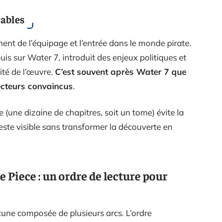
rables
ent de l’équipage et l’entrée dans le monde pirate.
is sur Water 7, introduit des enjeux politiques et
ité de l’œuvre.
C’est souvent après Water 7 que
lecteurs convaincus
.
 (une dizaine de chapitres, soit un tome) évite la
este visible sans transformer la découverte en
e Piece : un ordre de lecture pour
cune composée de plusieurs arcs. L’ordre