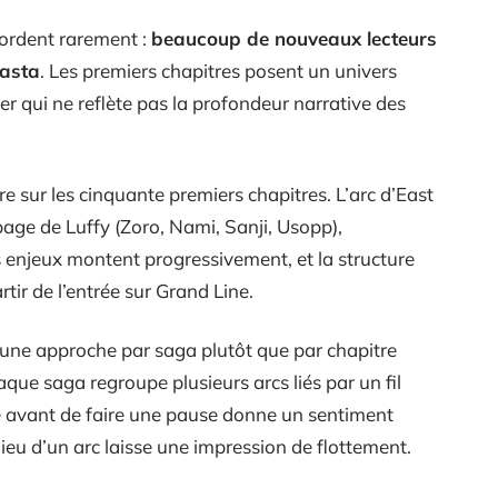
ordent rarement :
beaucoup de nouveaux lecteurs
basta
. Les premiers chapitres posent un univers
r qui ne reflète pas la profondeur narrative des
re sur les cinquante premiers chapitres. L’arc d’East
page de Luffy (Zoro, Nami, Sanji, Usopp),
enjeux montent progressivement, et la structure
tir de l’entrée sur Grand Line.
 une approche par saga plutôt que par chapitre
haque saga regroupe plusieurs arcs liés par un fil
 avant de faire une pause donne un sentiment
ieu d’un arc laisse une impression de flottement.