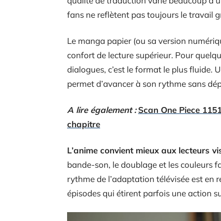
qualité de traduction varie beaucoup d’un
fans ne reflètent pas toujours le travail 
Le manga papier (ou sa version numérique 
confort de lecture supérieur. Pour quelqu’u
dialogues, c’est le format le plus fluide.
permet d’avancer à son rythme sans dé
A lire également :
Scan One Piece 1151v
chapitre
L’anime convient mieux aux lecteurs v
bande-son, le doublage et les couleurs fa
rythme de l’adaptation télévisée est en 
épisodes qui étirent parfois une action s