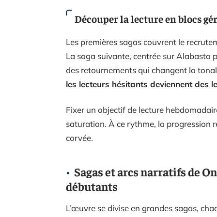
Découper la lecture en blocs gé
Les premières sagas couvrent le recrutem
La saga suivante, centrée sur Alabasta pu
des retournements qui changent la tonal
les lecteurs hésitants deviennent des 
Fixer un objectif de lecture hebdomadaire
saturation. À ce rythme, la progression r
corvée.
Sagas et arcs narratifs de On
débutants
L’œuvre se divise en grandes sagas, cha