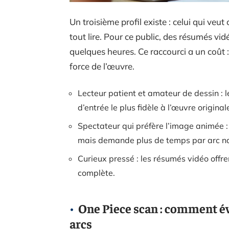
Un troisième profil existe : celui qui ve
tout lire. Pour ce public, des résumés v
quelques heures. Ce raccourci a un coût :
force de l’œuvre.
Lecteur patient et amateur de dessin : l
d’entrée le plus fidèle à l’œuvre original
Spectateur qui préfère l’image animée :
mais demande plus de temps par arc nar
Curieux pressé : les résumés vidéo offre
complète.
One Piece scan : comment év
arcs