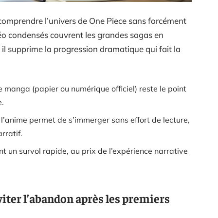
ut comprendre l’univers de One Piece sans forcément
idéo condensés couvrent les grandes sagas en
 il supprime la progression dramatique qui fait la
e manga (papier ou numérique officiel) reste le point
e.
 l’anime permet de s’immerger sans effort de lecture,
ratif.
nt un survol rapide, au prix de l’expérience narrative
iter l’abandon après les premiers