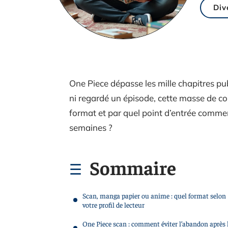
Div
One Piece dépasse les mille chapitres pu
ni regardé un épisode, cette masse de co
format et par quel point d’entrée comm
semaines ?
Sommaire
Scan, manga papier ou anime : quel format selon
votre profil de lecteur
One Piece scan : comment éviter l’abandon après 