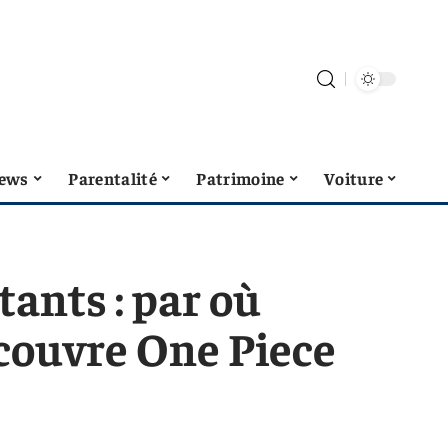
ews
Parentalité
Patrimoine
Voiture
ants : par où
ouvre One Piece