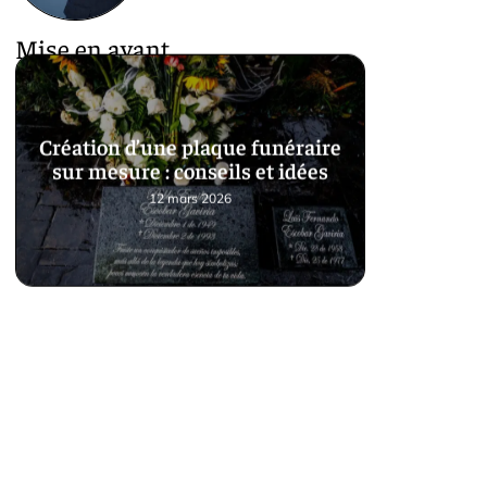
Mise en avant
Création d’une plaque funéraire
sur mesure : conseils et idées
12 mars 2026