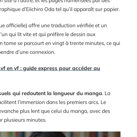
 site à l’autre, et les pages numérisées par des
graphique d’Eiichiro Oda tel qu’il apparaît sur papier.
officielle) offre une traduction vérifiée et un
n qui lit vite et qui préfère le dessin aux
 Un tome se parcourt en vingt à trente minutes, ce qui
pendre d’une connexion.
f en vf : guide express pour accéder au
isuels qui redoutent la longueur du manga
. La
cilitent l’immersion dans les premiers arcs. Le
revanche plus lent que celui du manga, avec des
ur plusieurs minutes.