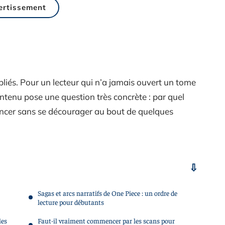
ertissement
bliés. Pour un lecteur qui n’a jamais ouvert un tome
ntenu pose une question très concrète : par quel
encer sans se décourager au bout de quelques
Sagas et arcs narratifs de One Piece : un ordre de
lecture pour débutants
les
Faut-il vraiment commencer par les scans pour