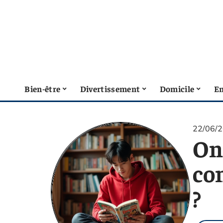
Bien-être
Divertissement
Domicile
En
22/06/
On
co
?