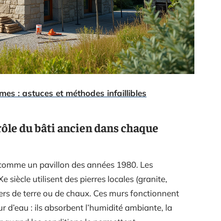
es : astuces et méthodes infaillibles
rôle du bâti ancien dans chaque
comme un pavillon des années 1980. Les
 siècle utilisent des pierres locales (granite,
ers de terre ou de chaux. Ces murs fonctionnent
d’eau : ils absorbent l’humidité ambiante, la