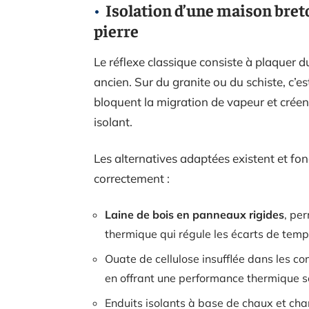
Isolation d’une maison breto
pierre
Le réflexe classique consiste à plaquer d
ancien. Sur du granite ou du schiste, c’es
bloquent la migration de vapeur et créen
isolant.
Les alternatives adaptées existent et fon
correctement :
Laine de bois en panneaux rigides
, pe
thermique qui régule les écarts de tempé
Ouate de cellulose insufflée dans les co
en offrant une performance thermique s
Enduits isolants à base de chaux et cha