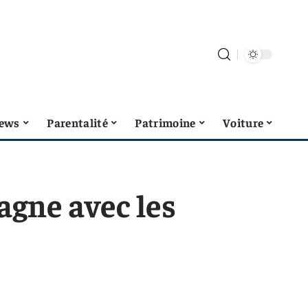
ews
Parentalité
Patrimoine
Voiture
agne avec les