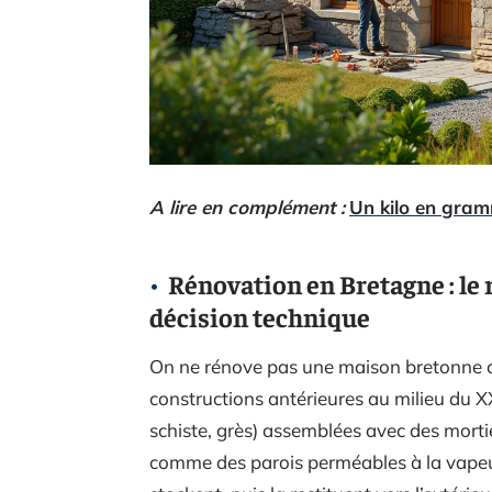
A lire en complément :
Un kilo en gramm
Rénovation en Bretagne : le 
décision technique
On ne rénove pas une maison bretonne 
constructions antérieures au milieu du XXe
schiste, grès) assemblées avec des morti
comme des parois perméables à la vapeur 