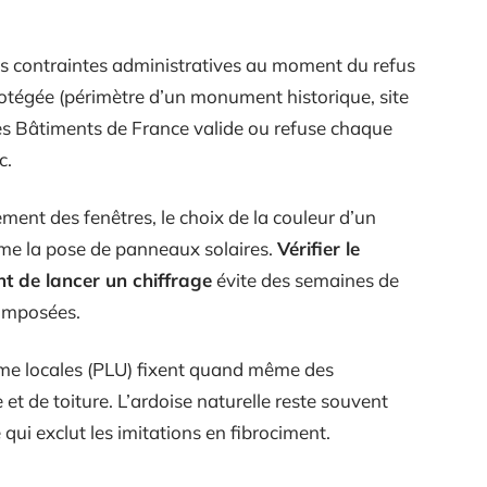
s contraintes administratives au moment du refus
rotégée (périmètre d’un monument historique, site
des Bâtiments de France valide ou refuse chaque
c.
ent des fenêtres, le choix de la couleur d’un
ême la pose de panneaux solaires.
Vérifier le
t de lancer un chiffrage
évite des semaines de
 imposées.
sme locales (PLU) fixent quand même des
 et de toiture. L’ardoise naturelle reste souvent
ui exclut les imitations en fibrociment.