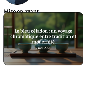
Mise en avant
Le bleu céladon : un voyage
chromatique entre tradition et
modernité
2 mai 2026