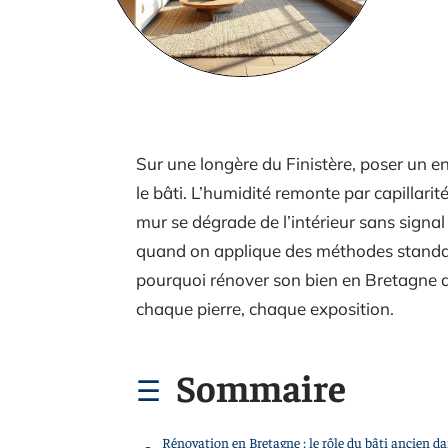
Sur une longère du Finistère, poser un en
le bâti. L’humidité remonte par capillarit
mur se dégrade de l’intérieur sans signal
quand on applique des méthodes standard
pourquoi rénover son bien en Bretagne
chaque pierre, chaque exposition.
Sommaire
Rénovation en Bretagne : le rôle du bâti ancien d