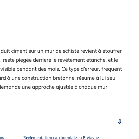
duit ciment sur un mur de schiste revient à étouffer
é, reste piégée derrière le revêtement étanche, et le
 visible pendant des mois. Ce type d’erreur, fréquent
 à une construction bretonne, résume à lui seul
 demande une approche ajustée à chaque mur,
ans
Réglementation patrimoniale en Bretagne :