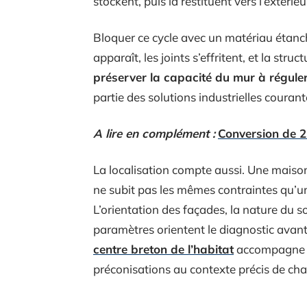
stockent, puis la restituent vers l’extéri
Bloquer ce cycle avec un matériau étanch
apparaît, les joints s’effritent, et la stru
préserver la capacité du mur à réguler
partie des solutions industrielles courant
A lire en complément :
Conversion de 
La localisation compte aussi. Une maiso
ne subit pas les mêmes contraintes qu’u
L’orientation des façades, la nature du s
paramètres orientent le diagnostic avant
centre breton de l’habitat
accompagne ce
préconisations au contexte précis de cha