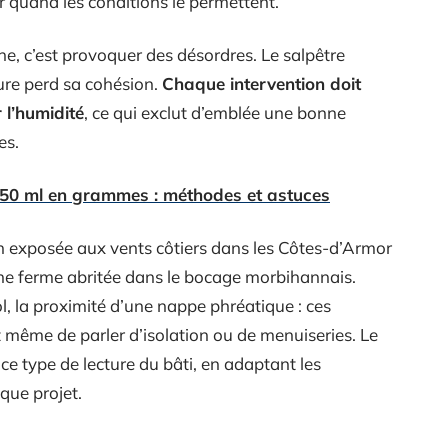
eur quand les conditions le permettent.
e, c’est provoquer des désordres. Le salpêtre
cture perd sa cohésion.
Chaque intervention doit
 l’humidité
, ce qui exclut d’emblée une bonne
es.
250 ml en grammes : méthodes et astuces
n exposée aux vents côtiers dans les Côtes-d’Armor
ne ferme abritée dans le bocage morbihannais.
ol, la proximité d’une nappe phréatique : ces
 même de parler d’isolation ou de menuiseries. Le
 type de lecture du bâti, en adaptant les
que projet.