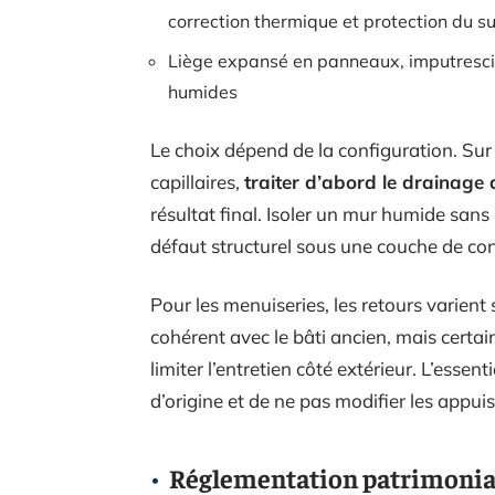
correction thermique et protection du s
Liège expansé en panneaux, imputresci
humides
Le choix dépend de la configuration. Su
capillaires,
traiter d’abord le drainage 
résultat final. Isoler un mur humide sans
défaut structurel sous une couche de co
Pour les menuiseries, les retours varient s
cohérent avec le bâti ancien, mais certa
limiter l’entretien côté extérieur. L’essen
d’origine et de ne pas modifier les appuis
Réglementation patrimoniale