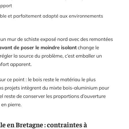
upport
ble et parfaitement adapté aux environnements
r un mur de schiste exposé nord avec des remontées
avant de poser le moindre isolant
change le
 régler la source du problème, c’est emballer un
nfort apparent.
ur ce point : le bois reste le matériau le plus
ins projets intègrent du mixte bois-aluminium pour
tiel reste de conserver les proportions d’ouverture
 en pierre.
 en Bretagne : contraintes à