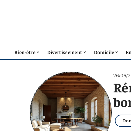
Bien-être
Divertissement
Domicile
En
26/06/
Ré
bo
Dom