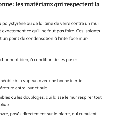
nne : les matériaux qui respectent la
u polystyrène ou de la laine de verre contre un mur
t exactement ce qu’il ne faut pas faire. Ces isolants
t un point de condensation à l’interface mur-
ctionnent bien, à condition de les poser
rméable à la vapeur, avec une bonne inertie
rature entre jour et nuit
mbles ou les doublages, qui laisse le mur respirer tout
olide
nvre, posés directement sur la pierre, qui cumulent