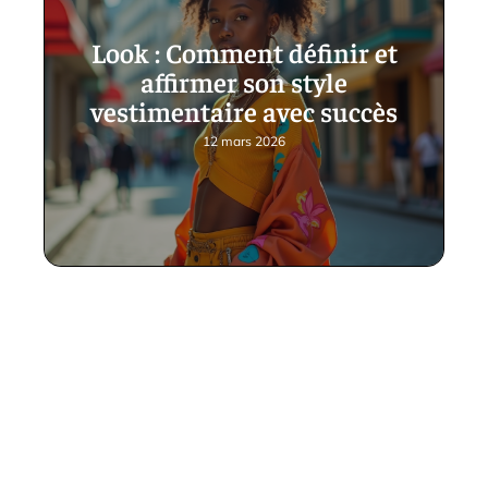
Look : Comment définir et
affirmer son style
vestimentaire avec succès
12 mars 2026
Contact
Mentions Légales
Sitemap