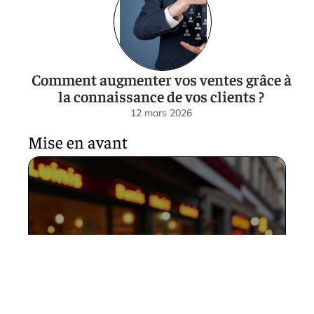
Comment augmenter vos ventes grâce à
la connaissance de vos clients ?
12 mars 2026
Mise en avant
Pourquoi les panzerotti Luini
sont-ils devenus une icône de
la street food milanaise
12 mars 2026