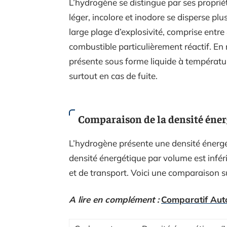
L’hydrogène se distingue par ses proprié
léger, incolore et inodore se disperse pl
large plage d’explosivité, comprise entre
combustible particulièrement réactif. En 
présente sous forme liquide à températ
surtout en cas de fuite.
Comparaison de la densité éne
L’hydrogène présente une densité énergét
densité énergétique par volume est infér
et de transport. Voici une comparaison su
A lire en complément :
Comparatif AutoP