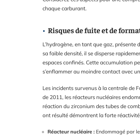
chaque carburant.
Risques de fuite et de forma
L’hydrogène, en tant que gaz, présente de
sa faible densité, il se disperse rapidem
espaces confinés. Cette accumulation pe
s’enflammer au moindre contact avec une
Les incidents survenus à la centrale de 
de 2011, les réacteurs nucléaires endom
réaction du zirconium des tubes de combu
ont résulté démontrent la forte réactivit
Réacteur nucléaire :
Endommagé par le 