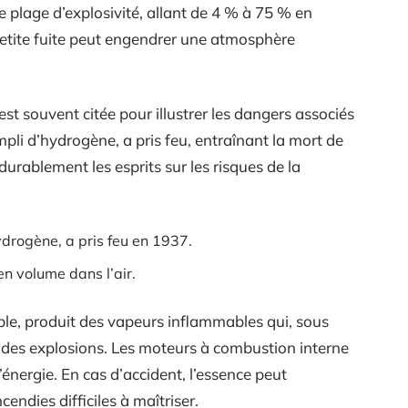
ge plage d’explosivité, allant de 4 % à 75 % en
petite fuite peut engendrer une atmosphère
t souvent citée pour illustrer les dangers associés
mpli d’hydrogène, a pris feu, entraînant la mort de
rablement les esprits sur les risques de la
ydrogène, a pris feu en 1937.
n volume dans l’air.
able, produit des vapeurs inflammables qui, sous
 des explosions. Les moteurs à combustion interne
l’énergie. En cas d’accident, l’essence peut
ndies difficiles à maîtriser.