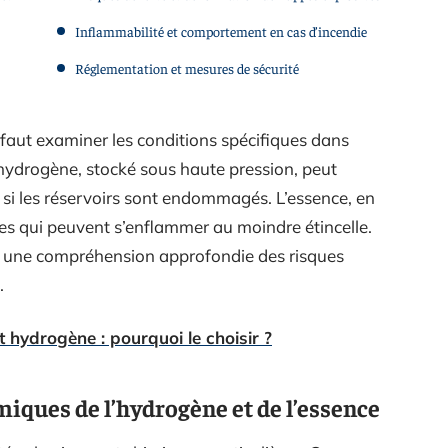
Inflammabilité et comportement en cas d’incendie
Réglementation et mesures de sécurité
il faut examiner les conditions spécifiques dans
L’hydrogène, stocké sous haute pression, peut
 si les réservoirs sont endommagés. L’essence, en
es qui peuvent s’enflammer au moindre étincelle.
 une compréhension approfondie des risques
.
 hydrogène : pourquoi le choisir ?
miques de l’hydrogène et de l’essence