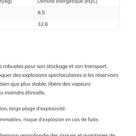
MJ/kg)
Densité énergétique (MJ/L)
8,5
32,6
s robustes pour son stockage et son transport.
quer des explosions spectaculaires si les réservoirs
bien que plus stable, libère des vapeurs
 moindre étincelle.
n, large plage d’explosivité.
ables, risque d’explosion en cas de fuite.
hension approfondie des risques et avantages de