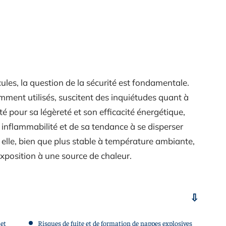
ules, la question de la sécurité est fondamentale.
mment utilisés, suscitent des inquiétudes quant à
té pour sa légèreté et son efficacité énergétique,
 inflammabilité et de sa tendance à se disperser
 elle, bien que plus stable à température ambiante,
exposition à une source de chaleur.
 et
Risques de fuite et de formation de nappes explosives