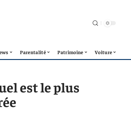
ews
Parentalité
Patrimoine
Voiture
el est le plus
rée