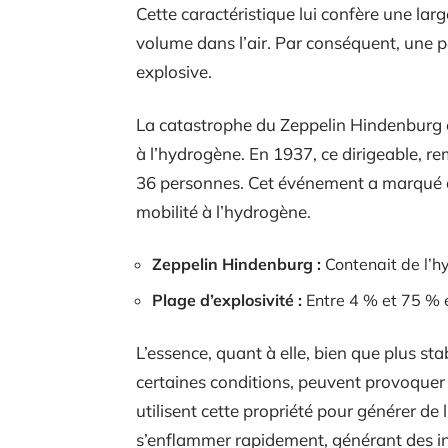
Cette caractéristique lui confère une lar
volume dans l’air. Par conséquent, une 
explosive.
La catastrophe du Zeppelin Hindenburg es
à l’hydrogène. En 1937, ce dirigeable, re
36 personnes. Cet événement a marqué du
mobilité à l’hydrogène.
Zeppelin Hindenburg :
Contenait de l’h
Plage d’explosivité :
Entre 4 % et 75 % e
L’essence, quant à elle, bien que plus st
certaines conditions, peuvent provoquer
utilisent cette propriété pour générer de 
s’enflammer rapidement, générant des ince