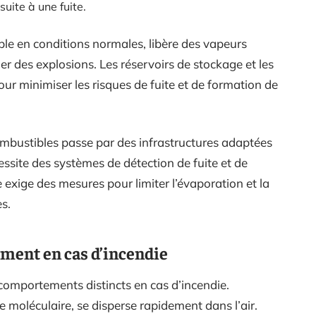
uite à une fuite.
ble en conditions normales, libère des vapeurs
 des explosions. Les réservoirs de stockage et les
r minimiser les risques de fuite et de formation de
combustibles passe par des infrastructures adaptées
essite des systèmes de détection de fuite et de
e exige des mesures pour limiter l’évaporation et la
s.
ment en cas d’incendie
comportements distincts en cas d’incendie.
 moléculaire, se disperse rapidement dans l’air.