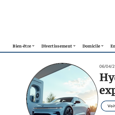
Bien-être
Divertissement
Domicile
En
06/04/
Hyd
ex
Voi