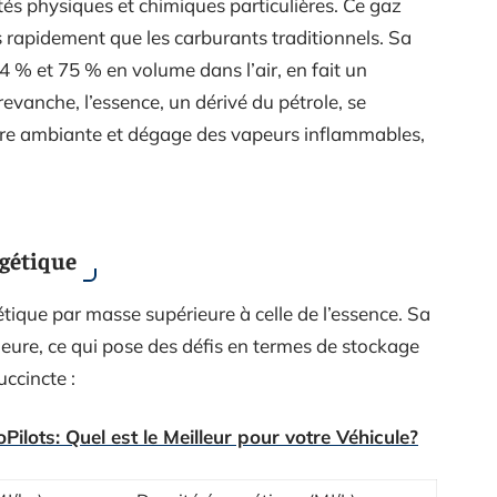
tés physiques et chimiques particulières. Ce gaz
us rapidement que les carburants traditionnels. Sa
 4 % et 75 % en volume dans l’air, en fait un
revanche, l’essence, un dérivé du pétrole, se
ure ambiante et dégage des vapeurs inflammables,
rgétique
ique par masse supérieure à celle de l’essence. Sa
ieure, ce qui pose des défis en termes de stockage
ccincte :
ilots: Quel est le Meilleur pour votre Véhicule?