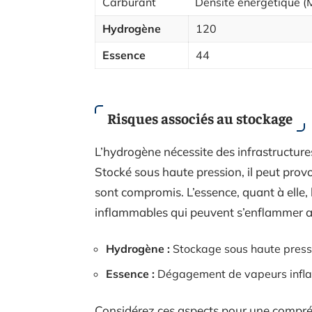
Carburant
Densité énergétique (
Hydrogène
120
Essence
44
Risques associés au stockage
L’hydrogène nécessite des infrastructure
Stocké sous haute pression, il peut provo
sont compromis. L’essence, quant à elle, 
inflammables qui peuvent s’enflammer au
Hydrogène :
Stockage sous haute pressio
Essence :
Dégagement de vapeurs inflamm
Considérez ces aspects pour une compré